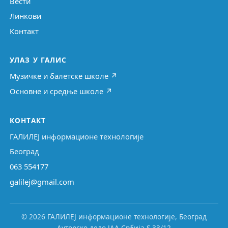
Вести
Линкови
Контакт
УЛАЗ У ГАЛИС
Музичке и балетске школе ↗
Основне и средње школе ↗
КОНТАКТ
ГАЛИЛЕЈ информационе технологије
Београд
063 554177
galilej@gmail.com
© 2026 ГАЛИЛЕЈ информационе технологије, Београд
Ауторско дело ЈАА Србија S-33/12