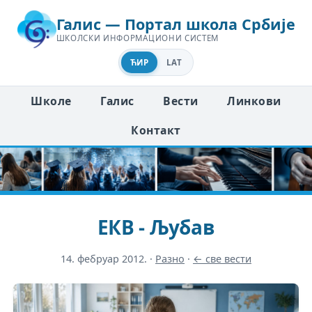
Галис — Портал школа Србије
ШКОЛСКИ ИНФОРМАЦИОНИ СИСТЕМ
ЋИР
LAT
Школе
Галис
Вести
Линкови
Контакт
ЕКВ - Љубав
14. фебруар 2012.
·
Разно
·
← све вести