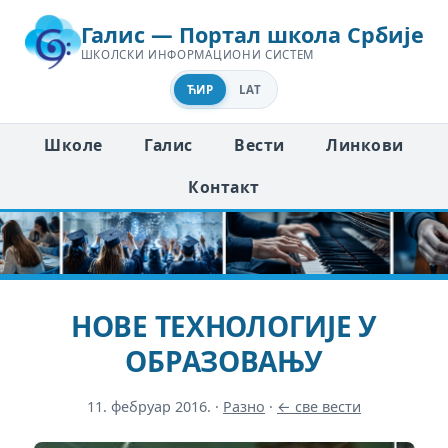
Галис — Портал школа Србије
ШКОЛСКИ ИНФОРМАЦИОНИ СИСТЕМ
ЋИР
LAT
Школе
Галис
Вести
Линкови
Контакт
НОВЕ ТЕХНОЛОГИЈЕ У
ОБРАЗОВАЊУ
11. фебруар 2016.
·
Разно
·
← све вести