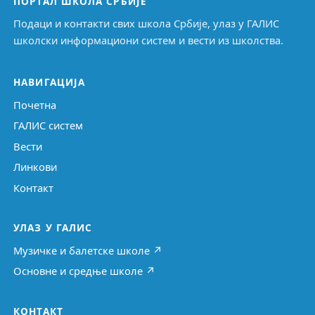
ПОРТАЛ ШКОЛА СРБИЈЕ
Подаци и контакти свих школа Србије, улаз у ГАЛИС
школски информациони систем и вести из школства.
НАВИГАЦИЈА
Почетна
ГАЛИС систем
Вести
Линкови
Контакт
УЛАЗ У ГАЛИС
Музичке и балетске школе ↗
Основне и средње школе ↗
КОНТАКТ