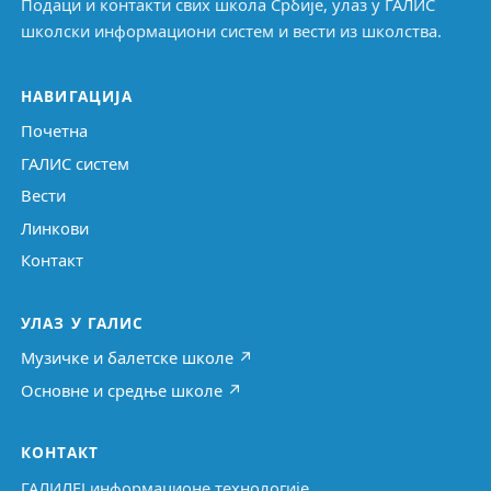
Подаци и контакти свих школа Србије, улаз у ГАЛИС
школски информациони систем и вести из школства.
НАВИГАЦИЈА
Почетна
ГАЛИС систем
Вести
Линкови
Контакт
УЛАЗ У ГАЛИС
Музичке и балетске школе ↗
Основне и средње школе ↗
КОНТАКТ
ГАЛИЛЕЈ информационе технологије