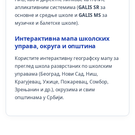
апликативним системима (
GALIS SR
за
основне и средње школе и
GALIS MS
за
музичке и балетске школе).
Интерактивна мапа школских
управа, округа и општина
Користите интерактивну географску мапу за
преглед школа разврстаних по школским
управама (Београд, Нови Сад, Ниш,
Крагујевац, Ужице, Пожаревац, Сомбор,
Зрењанин и др.), окрузима и свим
општинама у Србији.