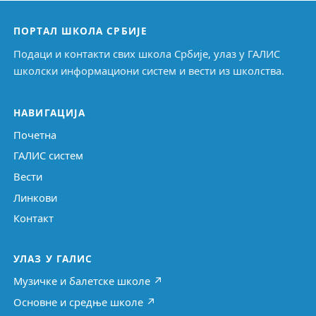
ПОРТАЛ ШКОЛА СРБИЈЕ
Подаци и контакти свих школа Србије, улаз у ГАЛИС
школски информациони систем и вести из школства.
НАВИГАЦИЈА
Почетна
ГАЛИС систем
Вести
Линкови
Контакт
УЛАЗ У ГАЛИС
Музичке и балетске школе ↗
Основне и средње школе ↗