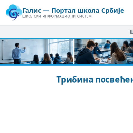
Галис — Портал школа Србије
ШКОЛСКИ ИНФОРМАЦИОНИ СИСТЕМ
Ш
Трибина посвеће