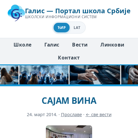
Галис — Портал школа Србије
ШКОЛСКИ ИНФОРМАЦИОНИ СИСТЕМ
ЋИР
LAT
Школе
Галис
Вести
Линкови
Контакт
САЈАМ ВИНА
24. март 2014.
·
Прославе
·
← све вести