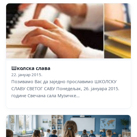
Школска слава
22. јануар 2015.
Позивамо Вас да заједно прославимо ШКОЛСКУ
СЛАВУ СВЕТОГ САВУ Понедељак, 26. јануара 2015.
године Свечана сала Музичке…