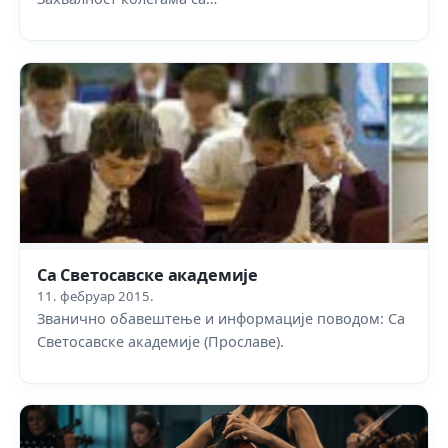
Са Светосавске академије
11. фебруар 2015.
Званично обавештење и информације поводом: Са
Светосавске академије (Прославе).