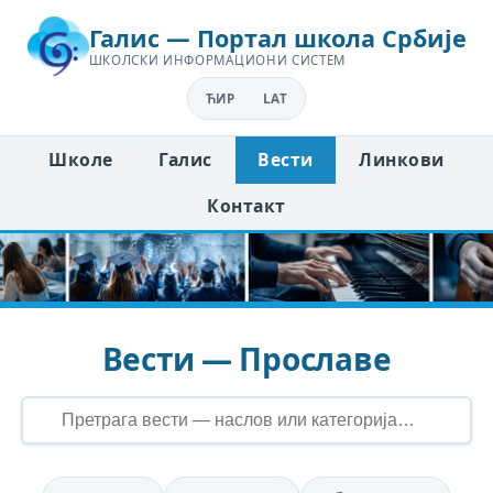
Галис — Портал школа Србије
ШКОЛСКИ ИНФОРМАЦИОНИ СИСТЕМ
ЋИР
LAT
Школе
Галис
Вести
Линкови
Контакт
Вести — Прославе