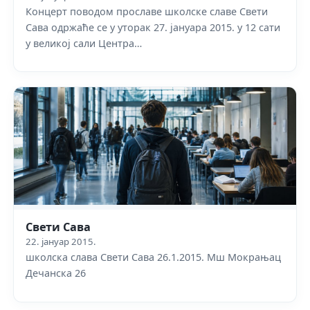
Концерт поводом прославе школске славе Свети
Сава одржаће се у уторак 27. јануара 2015. у 12 сати
у великој сали Центра…
Свети Сава
22. јануар 2015.
школска слава Свети Сава 26.1.2015. Мш Мокрањац
Дечанска 26