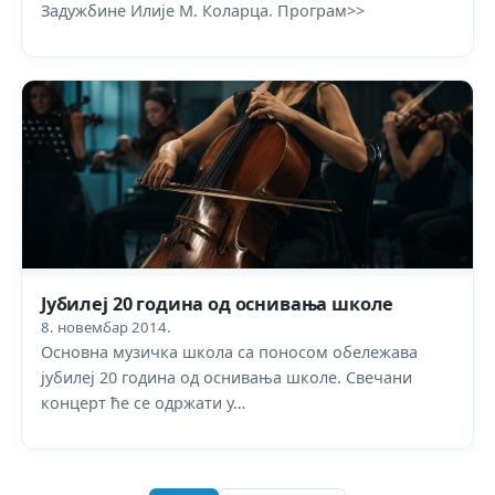
Задужбине Илије М. Коларца. Програм>>
Јубилеј 20 година од оснивања школе
8. новембар 2014.
Основна музичка школа са поносом обележава
јубилеј 20 година од оснивања школе. Свечани
концерт ће се одржати у…