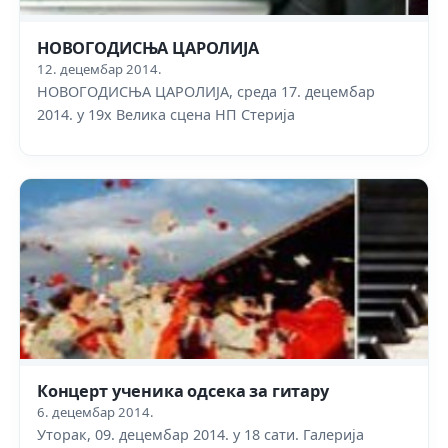
НОВОГОДИСЊА ЦАРОЛИЈА
12. децембар 2014.
НОВОГОДИСЊА ЦАРОЛИЈА, среда 17. децембар
2014. у 19х Велика сцена НП Стерија
Концерт ученика одсека за гитару
6. децембар 2014.
Уторак, 09. децембар 2014. у 18 сати. Галерија