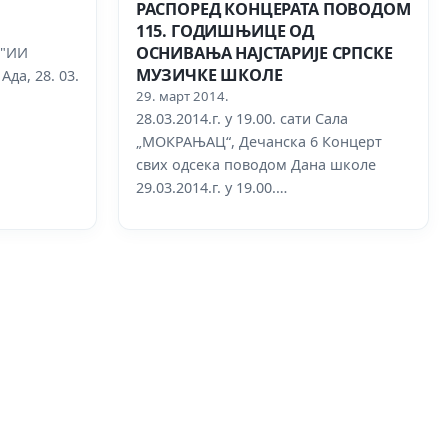
РАСПОРЕД КОНЦЕРАТА ПОВОДОМ
115. ГОДИШЊИЦЕ ОД
ОСНИВАЊА НАЈСТАРИЈЕ СРПСКЕ
 "ИИ
МУЗИЧКЕ ШКОЛЕ
да, 28. 03.
29. март 2014.
28.03.2014.г. у 19.00. сати Сала
„МОКРАЊАЦ“, Дечанска 6 Концерт
свих одсека поводом Дана школе
29.03.2014.г. у 19.00.…