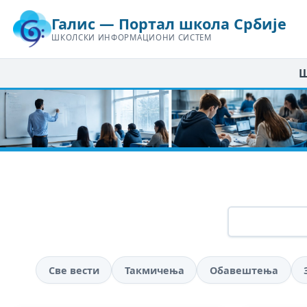
Галис — Портал школа Србије
ШКОЛСКИ ИНФОРМАЦИОНИ СИСТЕМ
Ш
Све вести
Такмичења
Обавештења