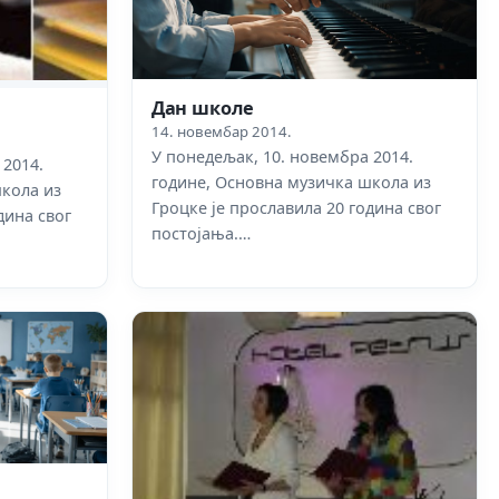
Дан школе
14. новембар 2014.
У понедељак, 10. новембра 2014.
 2014.
године, Основна музичка школа из
школа из
Гроцке је прославила 20 година свог
дина свог
постојања.…