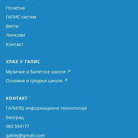
Почетна
ГАЛИС систем
Вести
Линкови
Контакт
УЛАЗ У ГАЛИС
Музичке и балетске школе ↗
Основне и средње школе ↗
КОНТАКТ
ГАЛИЛЕЈ информационе технологије
Београд
063 554177
galilej@gmail.com