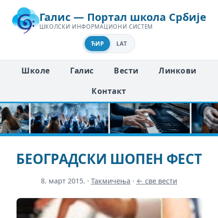
Галис — Портал школа Србије
ШКОЛСКИ ИНФОРМАЦИОНИ СИСТЕМ
ЋИР
LAT
Школе
Галис
Вести
Линкови
Контакт
БЕОГРАДСКИ ШОПЕН ФЕСТ
8. март 2015.
·
Такмичења
·
← све вести