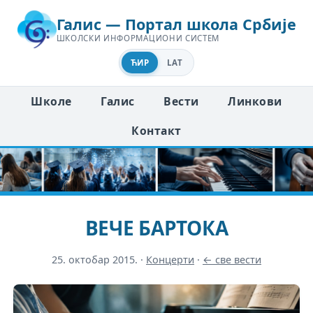
Галис — Портал школа Србије
ШКОЛСКИ ИНФОРМАЦИОНИ СИСТЕМ
ЋИР
LAT
Школе
Галис
Вести
Линкови
Контакт
ВЕЧЕ БАРТОКА
25. октобар 2015.
·
Концерти
·
← све вести