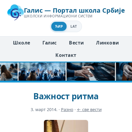
Галис — Портал школа Србије
ШКОЛСКИ ИНФОРМАЦИОНИ СИСТЕМ
ЋИР
LAT
Школе
Галис
Вести
Линкови
Контакт
Важност ритма
3. март 2014.
·
Разно
·
← све вести