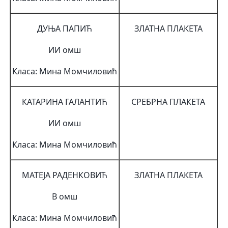
ДУЊА ПАПИЋ
ЗЛАТНА ПЛАКЕТА
ИИ омш
Класа: Мина Момчиловић
КАТАРИНА ГАЛАНТИЋ
СРЕБРНА ПЛАКЕТА
ИИ омш
Класа: Мина Момчиловић
МАТЕЈА РАДЕНКОВИЋ
ЗЛАТНА ПЛАКЕТА
В омш
Класа: Мина Момчиловић