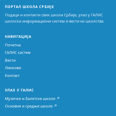
ПОРТАЛ ШКОЛА СРБИЈЕ
Подаци и контакти свих школа Србије, улаз у ГАЛИС
школски информациони систем и вести из школства.
НАВИГАЦИЈА
Почетна
ГАЛИС систем
Вести
Линкови
Контакт
УЛАЗ У ГАЛИС
Музичке и балетске школе ↗
Основне и средње школе ↗