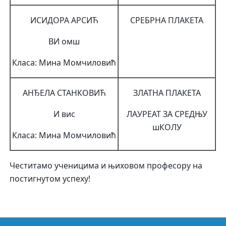
ИСИДОРА АРСИЋ
СРЕБРНА ПЛАКЕТА
ВИ омш
Класа: Мина Момчиловић
АНЂЕЛА СТАНКОВИЋ
ЗЛАТНА ПЛАКЕТА
И вис
ЛАУРЕАТ ЗА СРЕДЊУ
шКОЛУ
Класа: Мина Момчиловић
Честитамо ученицима и њиховом професору на
постигнутом успеху!