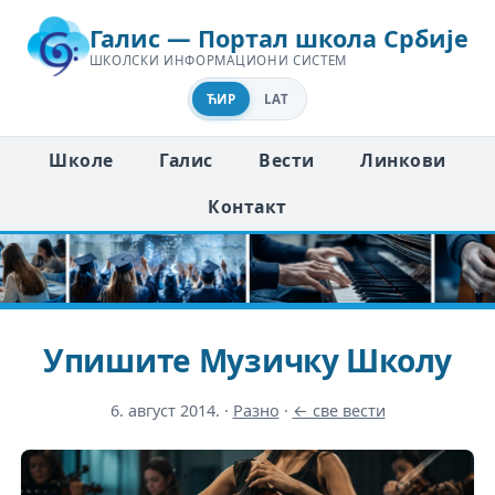
Галис — Портал школа Србије
ШКОЛСКИ ИНФОРМАЦИОНИ СИСТЕМ
ЋИР
LAT
Школе
Галис
Вести
Линкови
Контакт
Упишите Музичку Школу
6. август 2014.
·
Разно
·
← све вести