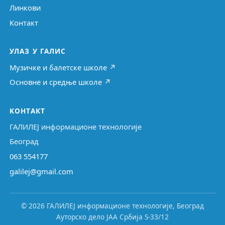
Линкови
Контакт
УЛАЗ У ГАЛИС
Музичке и балетске школе ↗
Основне и средње школе ↗
КОНТАКТ
ГАЛИЛЕЈ информационе технологије
Београд
063 554177
galilej@gmail.com
© 2026 ГАЛИЛЕЈ информационе технологије, Београд
Ауторско дело ЈАА Србија S-33/12