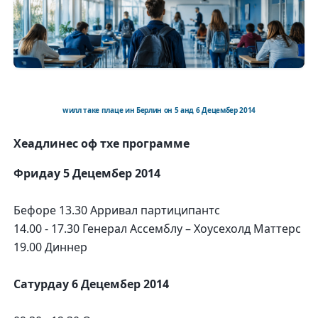
wилл таке плаце ин Берлин он 5 анд 6 Децембер 2014
Хеадлинес оф тхе программе
Фридаy 5 Децембер 2014
Бефоре 13.30 Арривал партиципантс
14.00 - 17.30 Генерал Ассемблy – Хоусехолд Маттерс
19.00 Диннер
Сатурдаy 6 Децембер 2014