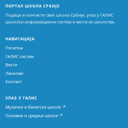
ПОРТАЛ ШКОЛА СРБИЈЕ
Подаци и контакти свих школа Србије, улаз у ГАЛИС
школски информациони систем и вести из школства.
НАВИГАЦИЈА
Почетна
ГАЛИС систем
Вести
Линкови
Контакт
УЛАЗ У ГАЛИС
Музичке и балетске школе ↗
Основне и средње школе ↗