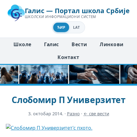
Галис — Портал школа Србије
ШКОЛСКИ ИНФОРМАЦИОНИ СИСТЕМ
ЋИР
LAT
Школе
Галис
Вести
Линкови
Контакт
Слобомир П Универзитет
3. октобар 2014.
·
Разно
·
← све вести