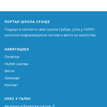
ПОРТАЛ ШКОЛА СРБИЈЕ
Подаци и контакти свих школа Србије, улаз у ГАЛИС
школски информациони систем и вести из школства.
НАВИГАЦИЈА
Почетна
ГАЛИС систем
Вести
Линкови
Контакт
УЛАЗ У ГАЛИС
Музичке и балетске школе ↗