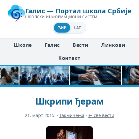
Галис — Портал школа Србије
ШКОЛСКИ ИНФОРМАЦИОНИ СИСТЕМ
ЋИР
LAT
Школе
Галис
Вести
Линкови
Контакт
Шкрипи ђерам
21. март 2015.
·
Такмичења
·
← све вести