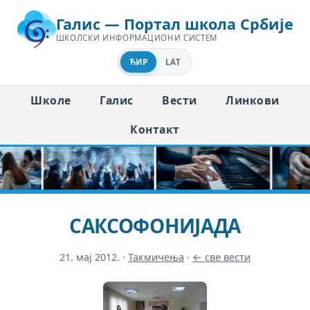
Галис — Портал школа Србије
ШКОЛСКИ ИНФОРМАЦИОНИ СИСТЕМ
ЋИР
LAT
Школе
Галис
Вести
Линкови
Контакт
САКСОФОНИЈАДА
21. мај 2012.
·
Такмичења
·
← све вести