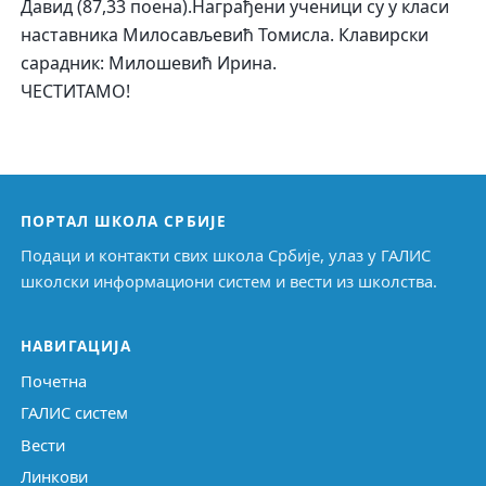
Давид (87,33 поена).Награђени ученици су у класи
наставника Милосављевић Томисла. Клавирски
сарадник: Милошевић Ирина.
ЧЕСТИТАМО!
ПОРТАЛ ШКОЛА СРБИЈЕ
Подаци и контакти свих школа Србије, улаз у ГАЛИС
школски информациони систем и вести из школства.
НАВИГАЦИЈА
Почетна
ГАЛИС систем
Вести
Линкови