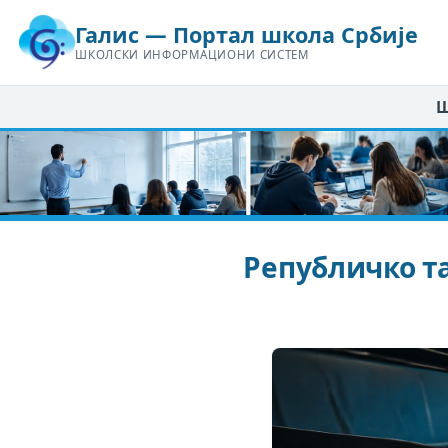
Галис — Портал школа Србије
ШКОЛСКИ ИНФОРМАЦИОНИ СИСТЕМ
Ш
Републичко т