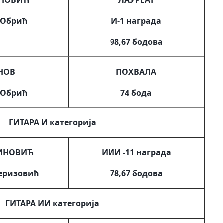
УНОВИЋ
ЛАУРЕАТ
 Обрић
И-1 награда
98,67 бодова
НОВ
ПОХВАЛА
 Обрић
74 бода
ГИТАРА И категорија
ИНОВИЋ
ИИИ -11 награда
Феризовић
78,67 бодова
ГИТАРА ИИ категорија