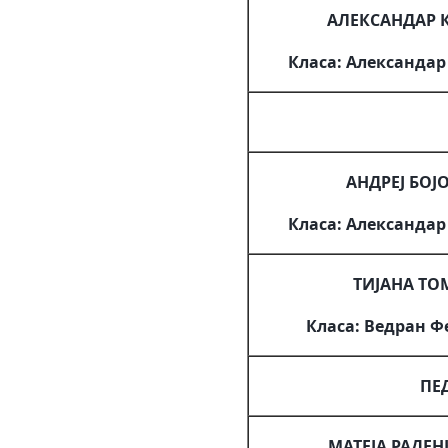
АЛЕКСАНДАР 
Класа: Александар
АНДРЕЈ БОЈ
Класа: Александар
ТИЈАНА Т
Класа: Ведран 
ПЕ
МАТЕЈА РАДЕ