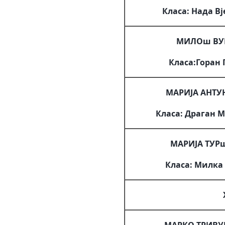
Класа: Нада В
МИЛОш ВУ
Класа:Горан
МАРИЈА АНТ
Класа: Драган 
МАРИЈА ТУР
Класа: Милка