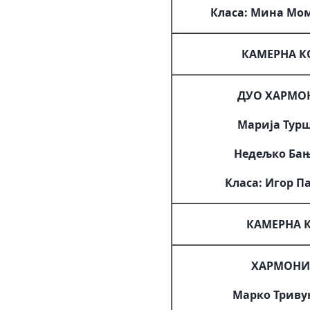
Класа: Мина Мо
КАМЕРНА К
ДУО ХАРМО
Марија Тур
Недељко Ба
Класа: Игор 
КАМЕРНА К
ХАРМОНИ
Марко Триву