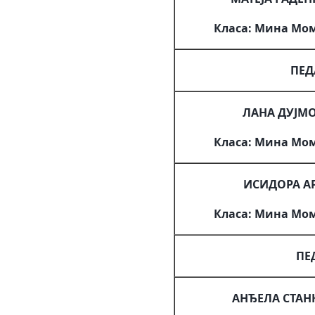
Класа: Мина Мо
ПЕД
ЛАНА ДУЈМ
Класа: Мина Мо
ИСИДОРА А
Класа: Мина Мо
ПЕ
АНЂЕЛА СТА