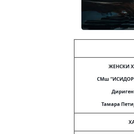
ЖЕНСКИ 
СМш “ИСИДОР 
Дириген
Тамара Пети
Х