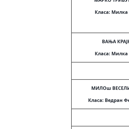
МАРКО ТРИВ
Класа: Милка
ВАЊА КРАЈ
Класа: Милка
МИЛОш ВЕСЕЛ
Класа: Ведран 