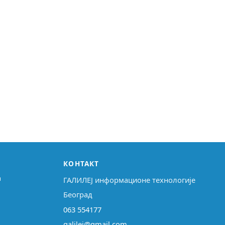
КОНТАКТ
↗
ГАЛИЛЕЈ информационе технологије
Београд
063 554177
galilej@gmail.com