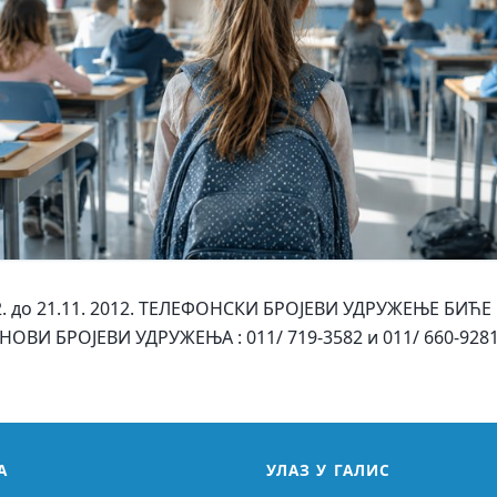
12. до 21.11. 2012. ТЕЛЕФОНСКИ БРОЈЕВИ УДРУЖЕЊЕ БИ
НОВИ БРОЈЕВИ УДРУЖЕЊА : 011/ 719-3582 и 011/ 660-928
А
УЛАЗ У ГАЛИС