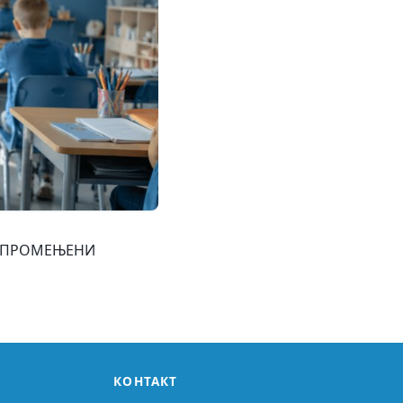
ЋЕ ПРОМЕЊЕНИ
1
КОНТАКТ