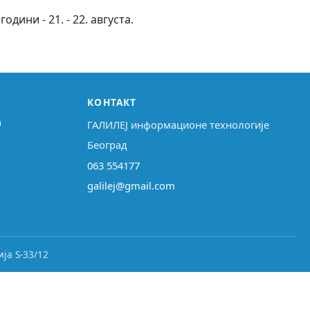
ини - 21. - 22. августа.
КОНТАКТ
↗
ГАЛИЛЕЈ информационе технологије
Београд
063 554177
galilej@gmail.com
ја S-33/12