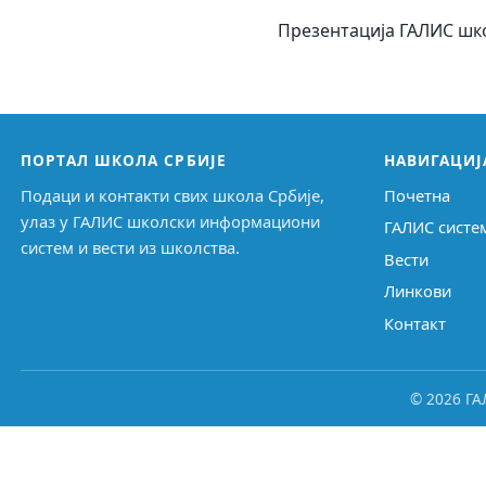
Презентација ГАЛИС школ
ПОРТАЛ ШКОЛА СРБИЈЕ
НАВИГАЦИЈ
Подаци и контакти свих школа Србије,
Почетна
улаз у ГАЛИС школски информациони
ГАЛИС систе
систем и вести из школства.
Вести
Линкови
Контакт
© 2026 ГА