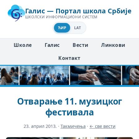
Галис — Портал школа Србије
ШКОЛСКИ ИНФОРМАЦИОНИ СИСТЕМ
ЋИР
LAT
Школе
Галис
Вести
Линкови
Контакт
Отварање 11. музицког
фестивала
23. април 2013.
·
Такмичења
·
← све вести