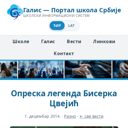
Галис — Портал школа Србије
ШКОЛСКИ ИНФОРМАЦИОНИ СИСТЕМ
ЋИР
LAT
Школе
Галис
Вести
Линкови
Контакт
Опреска легенда Бисерка
Цвејић
1. децембар 2014.
·
Разно
·
← све вести