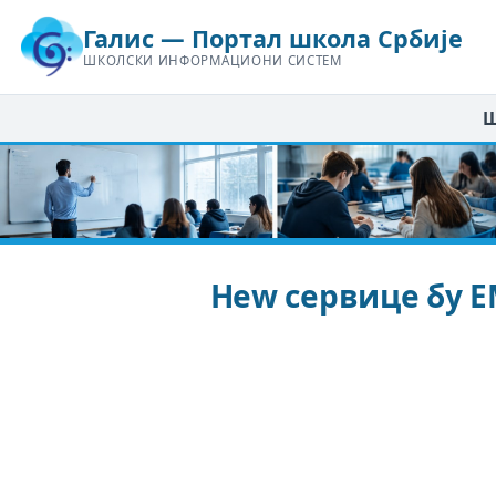
Галис — Портал школа Србије
ШКОЛСКИ ИНФОРМАЦИОНИ СИСТЕМ
Ш
Неw сервице бy Е