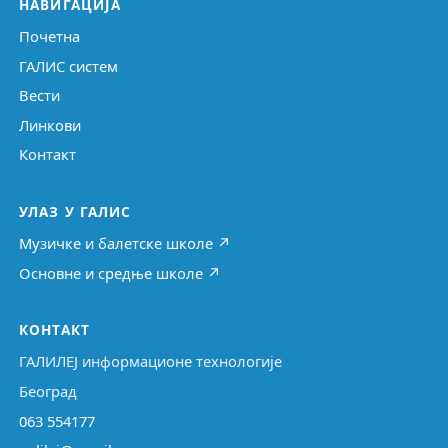
НАВИГАЦИЈА
Почетна
ГАЛИС систем
Вести
Линкови
Контакт
УЛАЗ У ГАЛИС
Музичке и балетске школе ↗
Основне и средње школе ↗
КОНТАКТ
ГАЛИЛЕЈ информационе технологије
Београд
063 554177