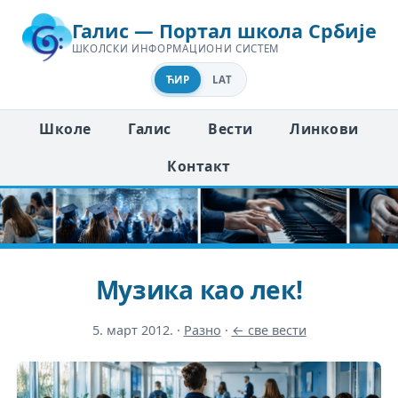
Галис — Портал школа Србије
ШКОЛСКИ ИНФОРМАЦИОНИ СИСТЕМ
ЋИР
LAT
Школе
Галис
Вести
Линкови
Контакт
Музика као лек!
5. март 2012.
·
Разно
·
← све вести