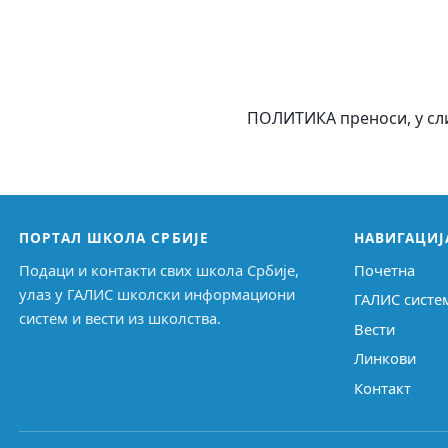
ПОЛИТИКА преноси, у сли
ПОРТАЛ ШКОЛА СРБИЈЕ
НАВИГАЦИЈ
Подаци и контакти свих школа Србије,
Почетна
улаз у ГАЛИС школски информациони
ГАЛИС систе
систем и вести из школства.
Вести
Линкови
Контакт