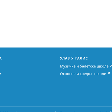
А
УЛАЗ У ГАЛИС
Музичке и балетске школе 
м
Основне и средње школе ↗