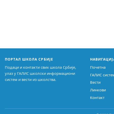
ПОРТАЛ ШКОЛА СРБИЈЕ
НАВИГАЦИЈ
Подаци и контакти свих школа Србије,
Почетна
улаз у ГАЛИС школски информациони
ГАЛИС систе
систем и вести из школства.
Вести
Линкови
Контакт