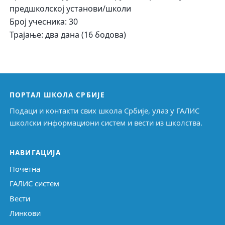
предшколској установи/школи
Број учесника: 30
Трајање: два дана (16 бодова)
ПОРТАЛ ШКОЛА СРБИЈЕ
Подаци и контакти свих школа Србије, улаз у ГАЛИС
школски информациони систем и вести из школства.
НАВИГАЦИЈА
Почетна
ГАЛИС систем
Вести
Линкови