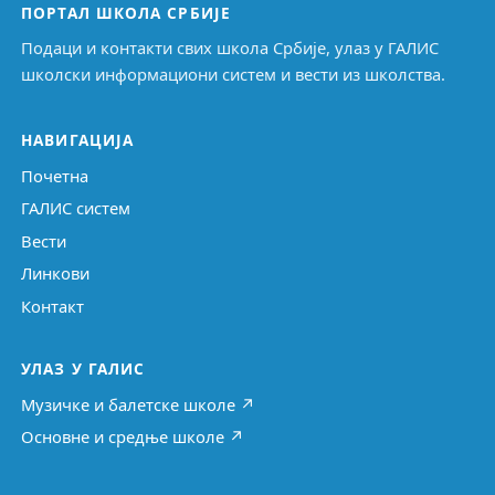
ПОРТАЛ ШКОЛА СРБИЈЕ
Подаци и контакти свих школа Србије, улаз у ГАЛИС
школски информациони систем и вести из школства.
НАВИГАЦИЈА
Почетна
ГАЛИС систем
Вести
Линкови
Контакт
УЛАЗ У ГАЛИС
Музичке и балетске школе ↗
Основне и средње школе ↗