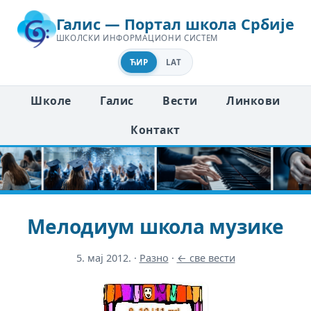
Галис — Портал школа Србије
ШКОЛСКИ ИНФОРМАЦИОНИ СИСТЕМ
ЋИР
LAT
Школе
Галис
Вести
Линкови
Контакт
Мелодиум школа музике
5. мај 2012.
·
Разно
·
← све вести