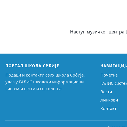
Наступ музичког центра
ПОРТАЛ ШКОЛА СРБИЈЕ
НАВИГАЦИЈ
Подаци и контакти свих школа Србије,
Почетна
улаз у ГАЛИС школски информациони
ГАЛИС систе
систем и вести из школства.
Вести
Линкови
Контакт