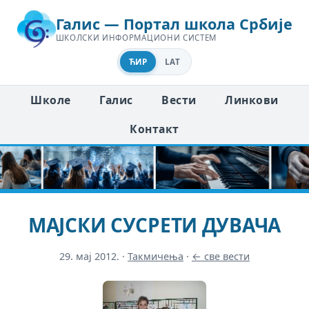
Галис — Портал школа Србије
ШКОЛСКИ ИНФОРМАЦИОНИ СИСТЕМ
ЋИР
LAT
Школе
Галис
Вести
Линкови
Контакт
МАЈСКИ СУСРЕТИ ДУВАЧА
29. мај 2012.
·
Такмичења
·
← све вести