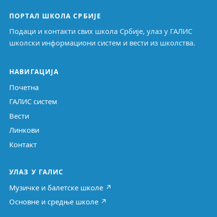
ПОРТАЛ ШКОЛА СРБИЈЕ
Подаци и контакти свих школа Србије, улаз у ГАЛИС
школски информациони систем и вести из школства.
НАВИГАЦИЈА
Почетна
ГАЛИС систем
Вести
Линкови
Контакт
УЛАЗ У ГАЛИС
Музичке и балетске школе ↗
Основне и средње школе ↗