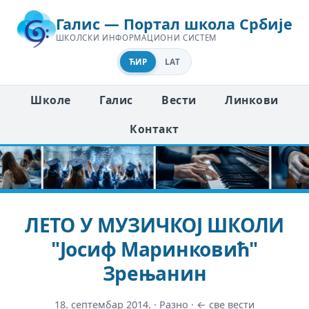
Галис — Портал школа Србије
ШКОЛСКИ ИНФОРМАЦИОНИ СИСТЕМ
ЋИР
LAT
Школе
Галис
Вести
Линкови
Контакт
ЛЕТО У МУЗИЧКОЈ ШКОЛИ
"Јосиф Маринковић"
Зрењанин
18. септембар 2014.
·
Разно
·
← све вести