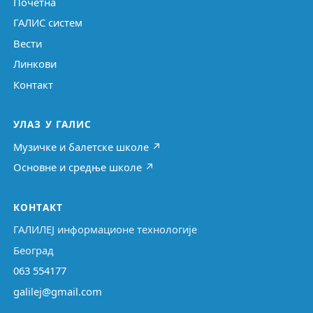
Почетна
ГАЛИС систем
Вести
Линкови
Контакт
УЛАЗ У ГАЛИС
Музичке и балетске школе ↗
Основне и средње школе ↗
КОНТАКТ
ГАЛИЛЕЈ информационе технологије
Београд
063 554177
galilej@gmail.com