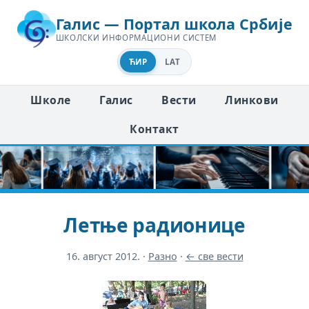
Галис — Портал школа Србије
ШКОЛСКИ ИНФОРМАЦИОНИ СИСТЕМ
ЋИР
LAT
Школе
Галис
Вести
Линкови
Контакт
Летње радионице
16. август 2012.
·
Разно
·
← све вести