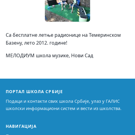
Са бесплатне летње радионице на Темеринском
Базену, лето 2012. године!
МЕЛОДИУМ школа музике, Нови Сад
ПОРТАЛ ШКОЛА СРБИЈЕ
Подаци и контакти свих школа Србије, улаз у ГАЛИС
школски информациони систем и вести из школства.
НАВИГАЦИЈА