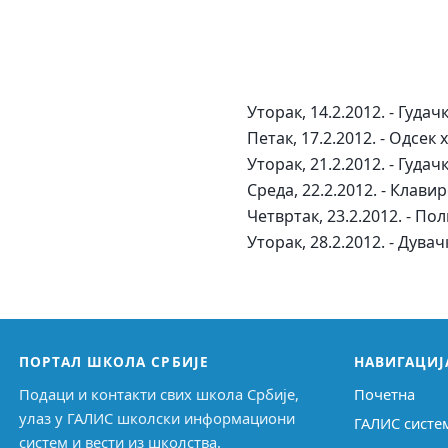
Уторак, 14.2.2012. - Гудач
Петак, 17.2.2012. - Одсек
Уторак, 21.2.2012. - Гудач
Среда, 22.2.2012. - Клави
Четвртак, 23.2.2012. - П
Уторак, 28.2.2012. - Дува
ПОРТАЛ ШКОЛА СРБИЈЕ
НАВИГАЦИЈ
Подаци и контакти свих школа Србије,
Почетна
улаз у ГАЛИС школски информациони
ГАЛИС систе
систем и вести из школства.