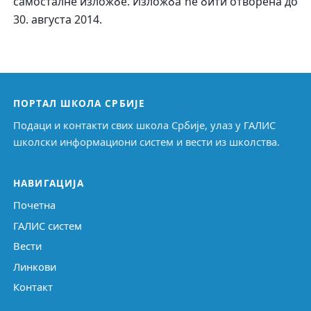
самосталне изложбе. Изложба ће бити отворена до
30. августа 2014.
ПОРТАЛ ШКОЛА СРБИЈЕ
Подаци и контакти свих школа Србије, улаз у ГАЛИС
школски информациони систем и вести из школства.
НАВИГАЦИЈА
Почетна
ГАЛИС систем
Вести
Линкови
Контакт