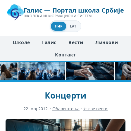
Галис — Портал школа Србије
ШКОЛСКИ ИНФОРМАЦИОНИ СИСТЕМ
ЋИР
LAT
Школе
Галис
Вести
Линкови
Контакт
Концерти
22. мај 2012.
·
Обавештења
·
← све вести