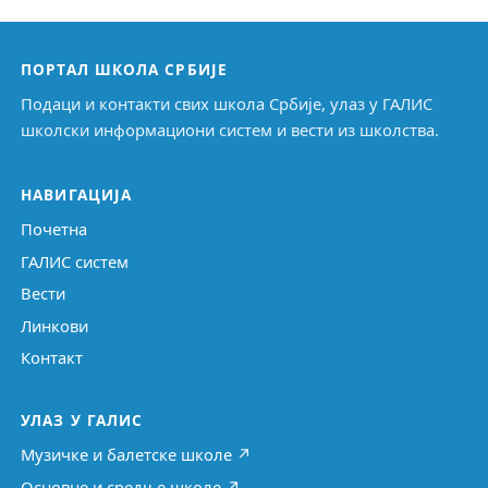
ПОРТАЛ ШКОЛА СРБИЈЕ
Подаци и контакти свих школа Србије, улаз у ГАЛИС
школски информациони систем и вести из школства.
НАВИГАЦИЈА
Почетна
ГАЛИС систем
Вести
Линкови
Контакт
УЛАЗ У ГАЛИС
Музичке и балетске школе ↗
Основне и средње школе ↗