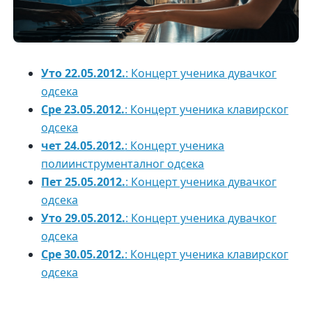
Уто 22.05.2012.
: Концерт ученика дувачког
одсека
Сре 23.05.2012.
: Концерт ученика клавирског
одсека
чет 24.05.2012.
: Концерт ученика
полиинструменталног одсека
Пет 25.05.2012.
: Концерт ученика дувачког
одсека
Уто 29.05.2012.
: Концерт ученика дувачког
одсека
Сре 30.05.2012.
: Концерт ученика клавирског
одсека