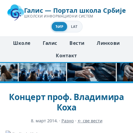
Галис — Портал школа Србије
ШКОЛСКИ ИНФОРМАЦИОНИ СИСТЕМ
ЋИР
LAT
Школе
Галис
Вести
Линкови
Контакт
Концерт проф. Владимира
Коха
8. март 2014.
·
Разно
·
← све вести