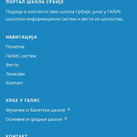
ПОРТАЛ ШКОЛА СРБИЈЕ
Подаци и контакти свих школа Србије, улаз у ГАЛИС
школски информациони систем и вести из школства.
НАВИГАЦИЈА
Почетна
ГАЛИС систем
Вести
Линкови
Контакт
УЛАЗ У ГАЛИС
Музичке и балетске школе ↗
Основне и средње школе ↗
КОНТАКТ