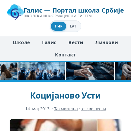
Галис — Портал школа Србије
ШКОЛСКИ ИНФОРМАЦИОНИ СИСТЕМ
ЋИР
LAT
Школе
Галис
Вести
Линкови
Контакт
Коцијаново Усти
14. мај 2013.
·
Такмичења
·
← све вести