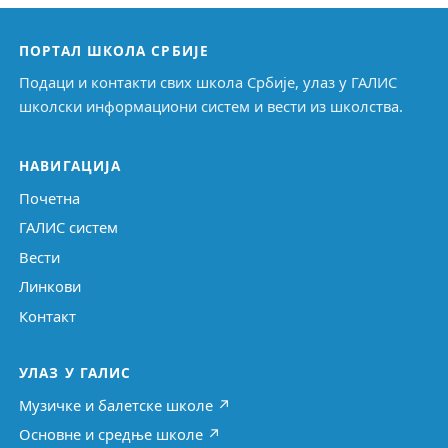
ПОРТАЛ ШКОЛА СРБИЈЕ
Подаци и контакти свих школа Србије, улаз у ГАЛИС
школски информациони систем и вести из школства.
НАВИГАЦИЈА
Почетна
ГАЛИС систем
Вести
Линкови
Контакт
УЛАЗ У ГАЛИС
Музичке и балетске школе ↗
Основне и средње школе ↗