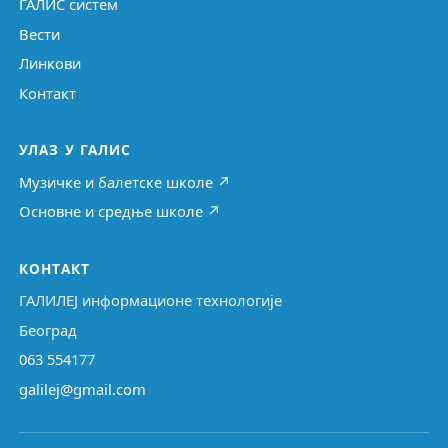
ГАЛИС систем
Вести
Линкови
Контакт
УЛАЗ У ГАЛИС
Музичке и балетске школе ↗
Основне и средње школе ↗
КОНТАКТ
ГАЛИЛЕЈ информационе технологије
Београд
063 554177
galilej@gmail.com