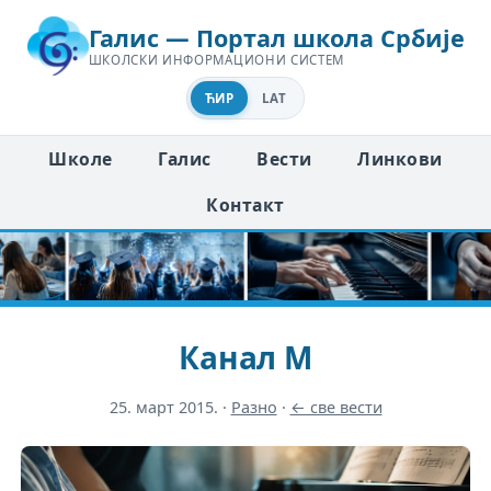
Галис — Портал школа Србије
ШКОЛСКИ ИНФОРМАЦИОНИ СИСТЕМ
ЋИР
LAT
Школе
Галис
Вести
Линкови
Контакт
Канал М
25. март 2015.
·
Разно
·
← све вести