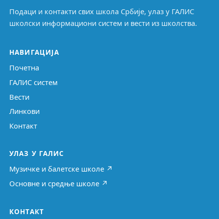
Подаци и контакти свих школа Србије, улаз у ГАЛИС
школски информациони систем и вести из школства.
НАВИГАЦИЈА
Почетна
ГАЛИС систем
Вести
Линкови
Контакт
УЛАЗ У ГАЛИС
Музичке и балетске школе ↗
Основне и средње школе ↗
КОНТАКТ