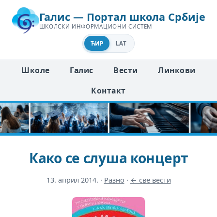
Галис — Портал школа Србије
ШКОЛСКИ ИНФОРМАЦИОНИ СИСТЕМ
ЋИР
LAT
Школе
Галис
Вести
Линкови
Контакт
Како се слуша концерт
13. април 2014.
·
Разно
·
← све вести