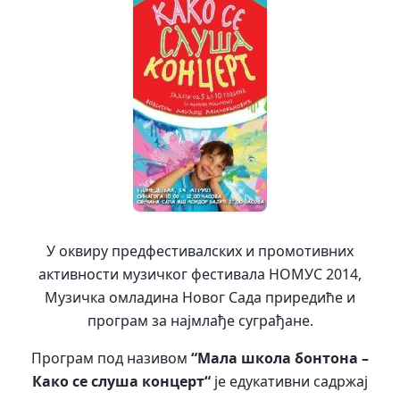
У оквиру предфестивалских и промотивних
активности музичког фестивала НОМУС 2014,
Музичка омладина Новог Сада приредиће и
програм за најмлађе суграђане.
Програм под називом
“Мала школа бонтона –
Како се слуша концерт“
је едукативни садржај