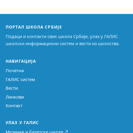
ПОРТАЛ ШКОЛА СРБИЈЕ
Подаци и контакти свих школа Србије, улаз у ГАЛИС
школски информациони систем и вести из школства.
НАВИГАЦИЈА
Почетна
ГАЛИС систем
Вести
Линкови
Контакт
УЛАЗ У ГАЛИС
Музичке и балетске школе ↗