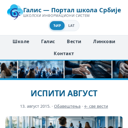
Галис — Портал школа Србије
ШКОЛСКИ ИНФОРМАЦИОНИ СИСТЕМ
ЋИР
LAT
Школе
Галис
Вести
Линкови
Контакт
ИСПИТИ АВГУСТ
13. август 2015.
·
Обавештења
·
← све вести