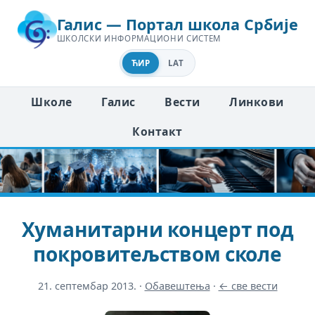
Галис — Портал школа Србије
ШКОЛСКИ ИНФОРМАЦИОНИ СИСТЕМ
ЋИР
LAT
Школе
Галис
Вести
Линкови
Контакт
Хуманитарни концерт под
покровитељством сколе
21. септембар 2013.
·
Обавештења
·
← све вести