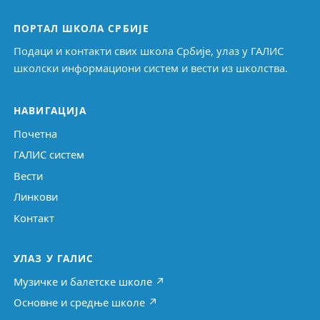
ПОРТАЛ ШКОЛА СРБИЈЕ
Подаци и контакти свих школа Србије, улаз у ГАЛИС
школски информациони систем и вести из школства.
НАВИГАЦИЈА
Почетна
ГАЛИС систем
Вести
Линкови
Контакт
УЛАЗ У ГАЛИС
Музичке и балетске школе ↗
Основне и средње школе ↗