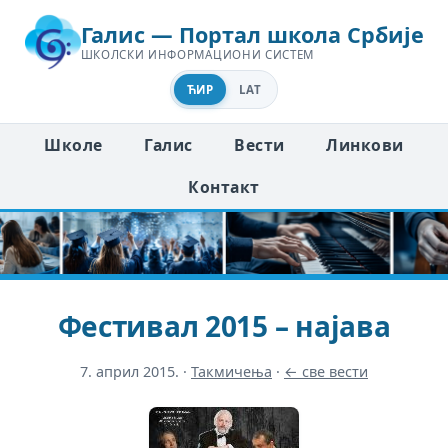
Галис — Портал школа Србије
ШКОЛСКИ ИНФОРМАЦИОНИ СИСТЕМ
ЋИР
LAT
Школе
Галис
Вести
Линкови
Контакт
Фестивал 2015 – најава
7. април 2015.
·
Такмичења
·
← све вести