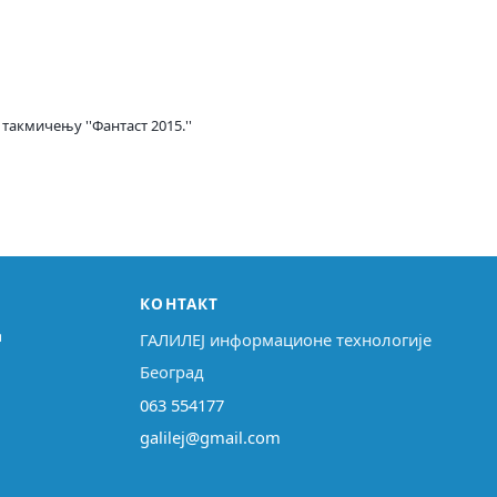
акмичењу ''Фантаст 2015.''
КОНТАКТ
↗
ГАЛИЛЕЈ информационе технологије
Београд
063 554177
galilej@gmail.com