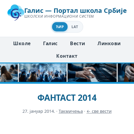
Галис — Портал школа Србије
ШКОЛСКИ ИНФОРМАЦИОНИ СИСТЕМ
ЋИР
LAT
Школе
Галис
Вести
Линкови
Контакт
ФАНТАСТ 2014
27. јануар 2014.
·
Такмичења
·
← све вести