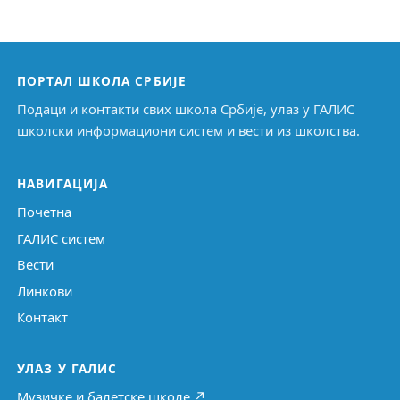
ПОРТАЛ ШКОЛА СРБИЈЕ
Подаци и контакти свих школа Србије, улаз у ГАЛИС
школски информациони систем и вести из школства.
НАВИГАЦИЈА
Почетна
ГАЛИС систем
Вести
Линкови
Контакт
УЛАЗ У ГАЛИС
Музичке и балетске школе ↗